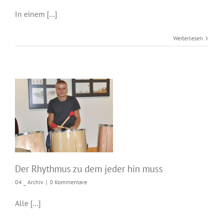
In einem [...]
Weiterlesen
Der Rhythmus zu
dem jeder hin muss
Der Rhythmus zu dem jeder hin muss
04 _ Archiv
|
0 Kommentare
Alle [...]