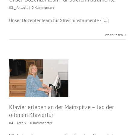
02 _ Aktuell
|
0 Kommentare
Unser Dozententeam für Streichinstrumente - [...]
Weiterlesen
Klavier erleben an
der Mainspitze – Tag
der offenen
Klaviertür
Klavier erleben an der Mainspitze – Tag der
offenen Klaviertür
04 _ Archiv
|
0 Kommentare