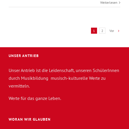
Weiterlesen
Vor
1
2
UNSER ANTRIEB
Unser Antrieb ist die Leidenschaft, unseren SchülerInnen
durch Musikbildung musisch-kulturelle Werte zu
vermitteln.
Werte für das ganze Leben.
WORAN WIR GLAUBEN