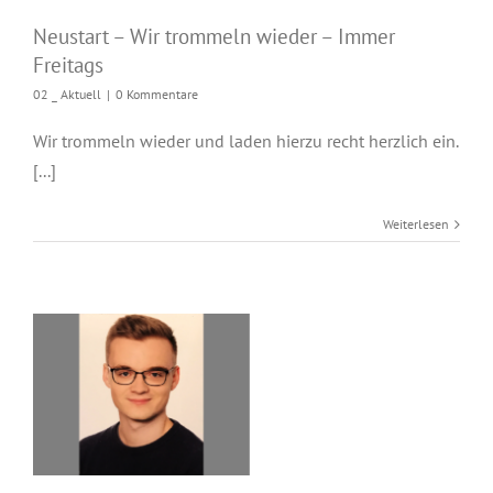
Neustart – Wir trommeln wieder – Immer
Freitags
02 _ Aktuell
|
0 Kommentare
Wir trommeln wieder und laden hierzu recht herzlich ein.
[...]
Weiterlesen
Blasinstrumente mit
Vollkraft voraus