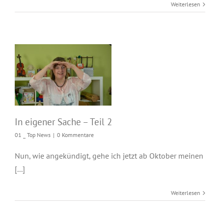
Weiterlesen
In eigener Sache –
Teil 2
In eigener Sache – Teil 2
01 _ Top News
|
0 Kommentare
Nun, wie angekündigt, gehe ich jetzt ab Oktober meinen
[...]
Weiterlesen