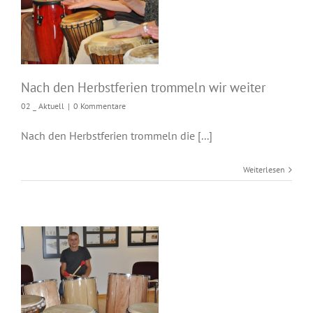
Nach den
Herbstferien
trommeln wir weiter
Nach den Herbstferien trommeln wir weiter
02 _ Aktuell
|
0 Kommentare
Nach den Herbstferien trommeln die [...]
Weiterlesen
Neustart – Wir
trommeln wieder –
Immer Freitags