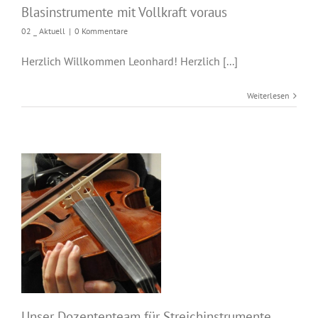
Blasinstrumente mit Vollkraft voraus
02 _ Aktuell
|
0 Kommentare
Herzlich Willkommen Leonhard! Herzlich [...]
Weiterlesen
Unser Dozententeam
für
Streichinstrumente
Unser Dozententeam für Streichinstrumente