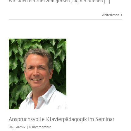
Wir laden ein zum zum großen „Tag der offenen [...]
Weiterlesen
Anspruchsvolle
Klavierpädagogik im
Seminar
Anspruchsvolle Klavierpädagogik im Seminar
04 _ Archiv
|
0 Kommentare