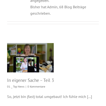
angegeben.
Bisher hat Admin, 68 Blog Beiträge
geschrieben.
In eigener Sache –
Teil 3
In eigener Sache – Teil 3
01 _ Top News
|
0 Kommentare
So, jetzt bin (fast) total umgebaut! Ich fühle mich [...]