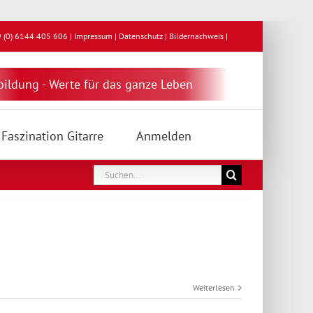
9 (0) 6144 405 606 |
Impressum
|
Datenschutz
|
Bildernachweis
|
ildung - Werte für das ganze Leben
Faszination Gitarre
Anmelden
Suche
nach:
Weiterlesen