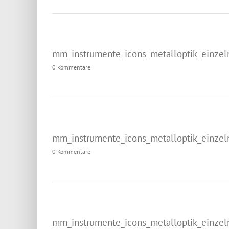
mm_instrumente_icons_metalloptik_einzel
0 Kommentare
mm_instrumente_icons_metalloptik_einzel
0 Kommentare
mm_instrumente_icons_metalloptik_einzel