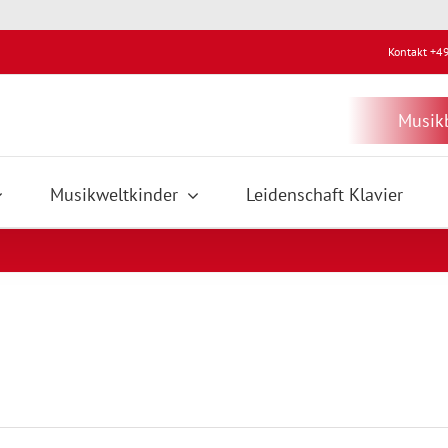
Kontakt +4
Musikb
Musikweltkinder
Leidenschaft Klavier