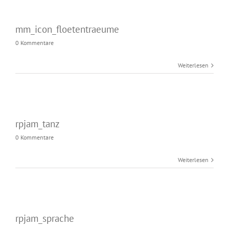
mm_icon_floetentraeume
0 Kommentare
Weiterlesen
rpjam_tanz
0 Kommentare
Weiterlesen
rpjam_sprache