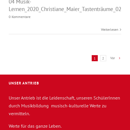
04 Musik-
Lernen_2020_Christiane_Maier_Tastenträume_02
0 Kommentare
Weiterlesen
Vor
1
2
UNSER ANTRIEB
Unser Antrieb ist die Leidenschaft, unseren SchülerInnen
durch Musikbildung musisch-kulturelle Werte zu
vermitteln.
Werte für das ganze Leben.